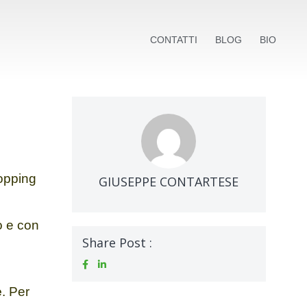
CONTATTI
BLOG
BIO
hopping
GIUSEPPE CONTARTESE
o e con
Share Post :
e
. Per