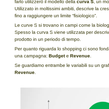
farlo utilizzerò il modello della
curva S
, un mo
Utilizzato in moltissimi ambiti, descrive la cre
fino a raggiungere un limite “fisiologico”.
Le curve S si trovano in campi come la biologia,
Spesso la curva S viene utilizzata per descriv
prodotto in un periodo di tempo.
Per quanto riguarda lo shopping ci sono fond
una campagna:
Budget
e
Revenue
.
Se guardiamo entrambe le variabili su un graf
Revenue
.