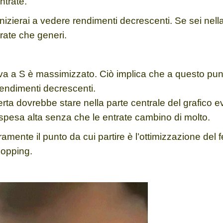
ntrate.
nizierai
a vedere rendimenti decrescenti.
Se sei nell
rate che generi.
curva a S è massimizzato. Ciò implica che a questo pun
rendimenti decrescenti.
rta dovrebbe stare nella parte centrale del grafico e
 spesa alta senza che le entrate cambino di molto.
mente il punto da cui partire è l’
ottimizzazione del f
hopping.