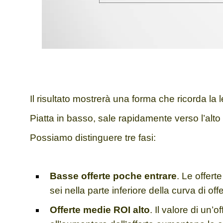
Il risultato mostrerà una forma che ricorda la l
Piatta in basso, sale rapidamente verso l’alto 
Possiamo distingu
ere tre fasi:
Basse offerte poche entrare
.
Le offerte
sei nella parte inferiore della curva di of
Offerte medie ROI alto
.
Il valore di un’