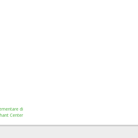
plementare di
hant Center