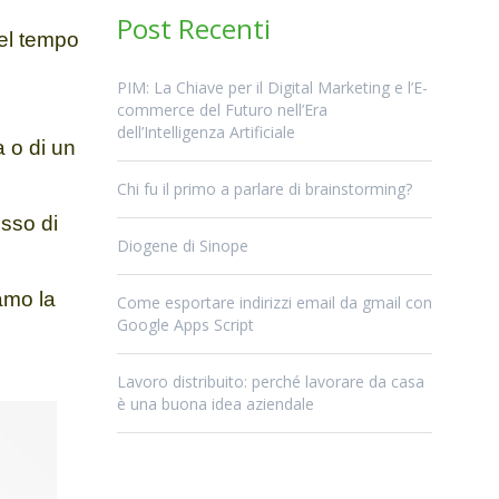
Post Recenti
nel tempo
PIM: La Chiave per il Digital Marketing e l’E-
commerce del Futuro nell’Era
dell’Intelligenza Artificiale
a o di un
Chi fu il primo a parlare di brainstorming?
sso di
Diogene di Sinope
mo la
Come esportare indirizzi email da gmail con
Google Apps Script
Lavoro distribuito: perché lavorare da casa
è una buona idea aziendale