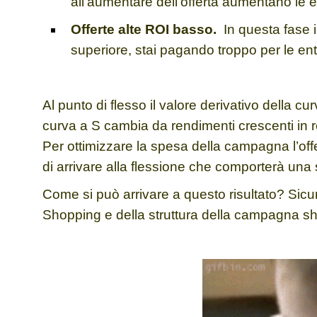
all’aumentare dell’offerta aumentano le e
Offerte alte ROI basso.
In questa fase i
superiore, stai pagando troppo per le ent
Al punto di flesso il valore derivativo della 
curva a S cambia da rendimenti crescenti in 
Per ottimizzare la spesa della campagna l’offe
di arrivare alla flessione che comporterà una
Come si può arrivare a questo risultato? Sicura
Shopping
e della
struttura della campagna s