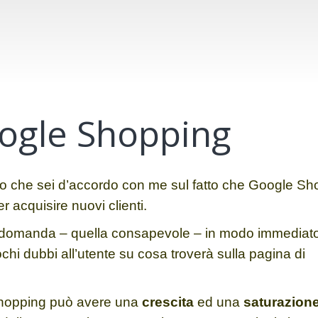
oogle Shopping
uro che sei d’accordo con me sul fatto che Google S
 acquisire nuovi clienti.
una domanda – quella consapevole – in modo immediat
ochi dubbi all’utente su cosa troverà sulla pagina di
shopping può avere una
crescita
ed una
saturazion