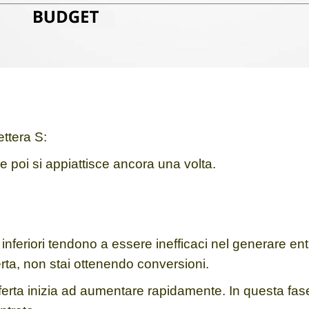
ettera S:
e poi si appiattisce ancora una volta.
 inferiori tendono a essere inefficaci nel generare en
ferta, non stai ottenendo conversioni.
offerta inizia ad aumentare rapidamente. In questa fas