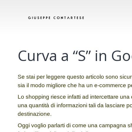
Curva a “S” in G
Se stai per leggere questo articolo sono sic
sia il modo migliore che ha un e-commerce per
Lo shopping riesce infatti ad intercettare 
una quantità di informazioni tali da lasciare p
destinazione.
Oggi voglio parlarti di come una campagna 