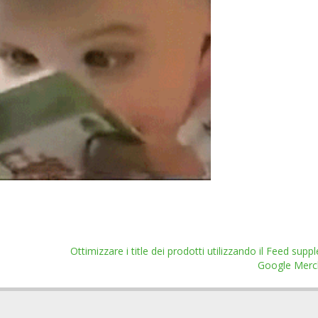
Ottimizzare i title dei prodotti utilizzando il Feed sup
Google Merc